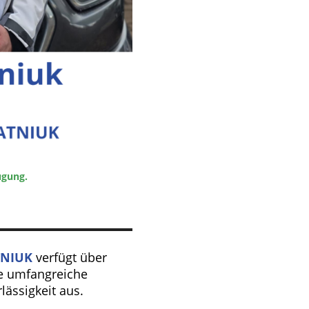
fügung.
NIUK
verfügt über
te umfangreiche
lässigkeit aus.