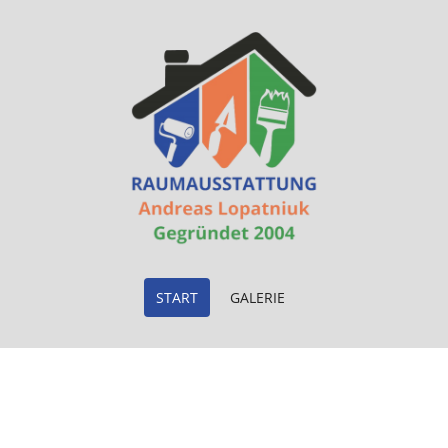
START
GALERIE