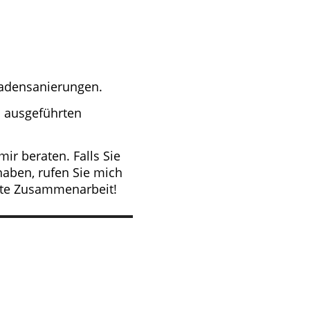
adensanierungen.
 ausgeführten
ir beraten. Falls Sie
aben, rufen Sie mich
gute Zusammenarbeit!