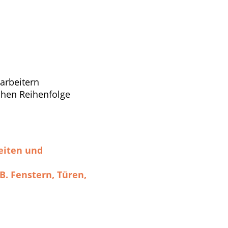
arbeitern
chen Reihenfolge
eiten und
B. Fenstern, Türen,