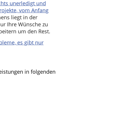
chts unerledigt und
rojekte, vom Anfang
ns liegt in der
nur Ihre Wünsche zu
eitern um den Rest.
bleme, es gibt nur
eistungen in folgenden