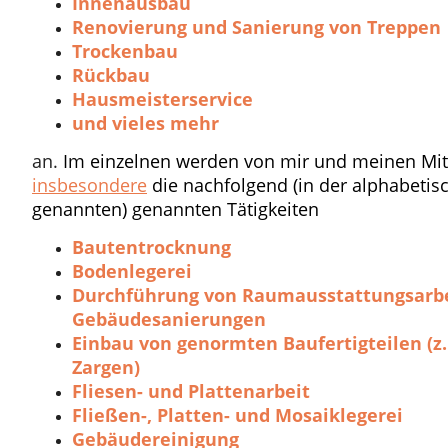
Innenausbau
Renovierung und Sanierung von Treppen
Trockenbau
Rückbau
Hausmeisterservice
und vieles mehr
an.
Im einzelnen werden von mir und meinen Mit
insbesondere
die nachfolgend (in der alphabetis
genannten) genannten Tätigkeiten
Bautentrocknung
Bodenlegerei
Durchführung von Raumausstattungsarb
Gebäudesanierungen
Einbau von genormten Baufertigteilen (z.
Zargen)
Fliesen- und Plattenarbeit
Fließen-, Platten- und Mosaiklegerei
Gebäudereinigung